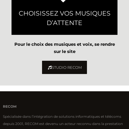
CHOISISSEZ VOS MUSIQUES
D’ATTENTE
Pour le choix des musiques et voix, se rendre
sur le site
STUDIO RECOM
RECOM
Spécialisée dans l’intégration de solutions informatiques et télécoms
depuis 2001, RECOM est devenu un acteur reconnu dans la prestation