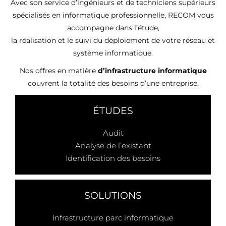
Avec son service d’ingénieurs et de techniciens supérieurs
spécialisés en informatique professionnelle, RECOM vous
accompagne dans l’étude,
la réalisation et le suivi du déploiement de votre réseau et
système informatique.
Nos offres en matière
d’infrastructure informatique
couvrent la totalité des besoins d’une entreprise.
ÉTUDES
Audit
Analyse de l’existant
Identification des besoins
SOLUTIONS
Infrastructure parc informatique