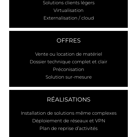
Solutions clients légers
Virtualisation
Externalisation / cloud
OFFRES
Vente ou location de matériel
Dossier technique complet et clair
Préconisation
Solution sur-mesure
RÉALISATIONS
Installation de solutions même complexes
Déploiement de réseaux et VPN
Plan de reprise d’activités