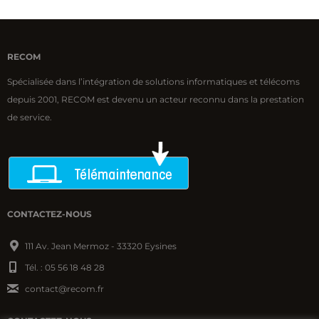
RECOM
Spécialisée dans l’intégration de solutions informatiques et télécoms
depuis 2001, RECOM est devenu un acteur reconnu dans la prestation
de service.
CONTACTEZ-NOUS
111 Av. Jean Mermoz - 33320 Eysines
Tél. : 05 56 18 48 28
contact@recom.fr