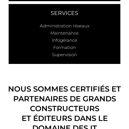
SERVICES
Administration réseaux
Maintenance
Infogérance
Formation
Supervision
NOUS SOMMES CERTIFIÉS ET
PARTENAIRES DE GRANDS
CONSTRUCTEURS
ET ÉDITEURS DANS LE
DOMAINE DES IT