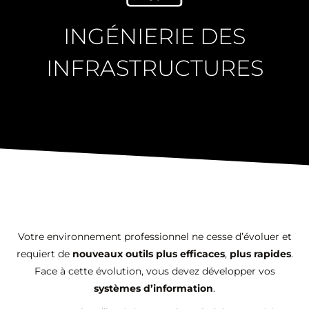
INGÉNIERIE DES
INFRASTRUCTURES
Votre environnement professionnel ne cesse d’évoluer et
requiert de
nouveaux outils plus efficaces
,
plus rapides
.
Face à cette évolution, vous devez développer vos
systèmes d’information
.